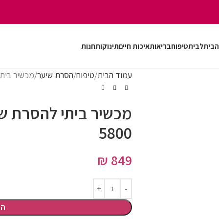
הבית
לבית
טיפוח
בריאות
איכות חיים
תינוקות
חנות
עמוד הבית
טיפוח
הסרת שיער
מכשיר ביתי להסר
5800
₪
849
הו