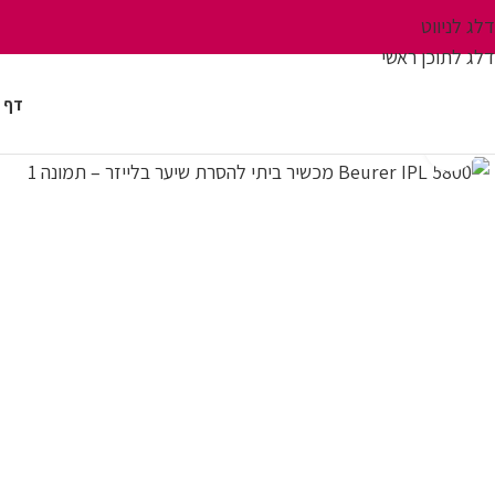
דלג לניווט
דלג לתוכן ראשי
דף 
לחץ על התמונה להגדלה