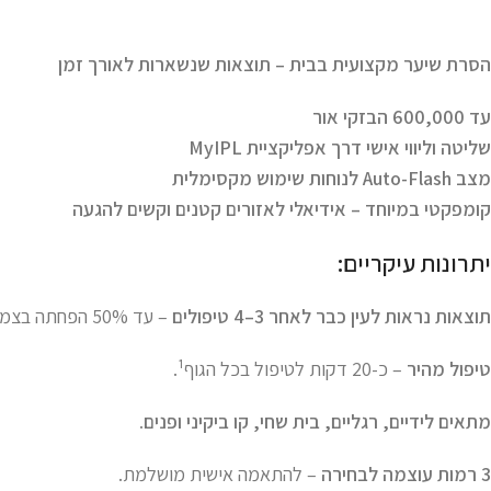
הסרת שיער מקצועית בבית – תוצאות שנשארות לאורך זמן
עד 600,000 הבזקי אור
שליטה וליווי אישי דרך אפליקציית MyIPL
מצב Auto-Flash לנוחות שימוש מקסימלית
קומפקטי במיוחד – אידיאלי לאזורים קטנים וקשים להגעה
יתרונות עיקריים:
תוצאות נראות לעין כבר לאחר 3–4 טיפולים
– עד 50% הפחתה בצמיחת השיער.
טיפול מהיר
– כ-20 דקות לטיפול בכל הגוף¹.
מתאים לידיים, רגליים, בית שחי, קו ביקיני ופנים
.
3 רמות עוצמה לבחירה
– להתאמה אישית מושלמת.