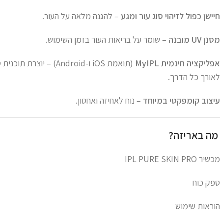
חיישן כפול לזיהוי סוג עור ומגע
– להגנה מלאה על העור.
מסנן UV מובנה
– שומר על בריאות העור בזמן השימוש.
אפליקציה חינמית MyIPL
(תואמת iOS ו-Android) – י
לאורך כל הדרך.
עיצוב קומפקטי במיוחד
– נוח לאחיזה ואחסון.
מה באריזה?
מכשיר IPL PURE SKIN PRO
ספק כוח
הוראות שימוש