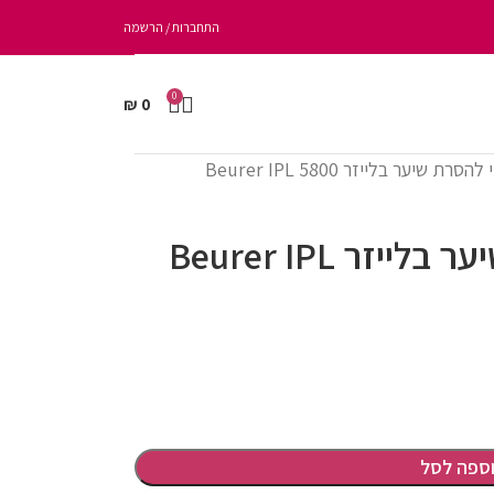
התחברות / הרשמה
0
₪
0
ת שיער בלייזר Beurer IPL 5800
מכשיר ביתי להסרת שיער בלייזר Beurer IPL
ספה לסל