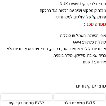
מתאם לבקבוקי Avent ו־NUK
מבנה קומפקטי ויציב עם רגליות נגד החלקה
פירוק קל של החלקים לניקוי וחיטוי
מפרט טכני:
אופן הפעלה: חשמל או סוללות
סוללות כלולות: 4×AA
אביזרים כלולים: מתאם רשת, בקבוק, מתאמים וסט אביזרים מלא
כרית שאיבה: סיליקון, מידה בינונית
אחריות: 3 שנים
מוצרים קשורים
BY15 משאבת חלב
BY52 מחמם בקבוקים