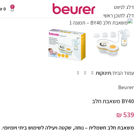
דלג לניווט
0
₪
0
דלג לתוכן ראשי
עמוד הבית
תינוקות
Beurer
BY40 משאבת חלב
₪
539
משאבת חלב חשמלית – נוחה, שקטה ויעילה לשימוש ביתי ויומיומי.