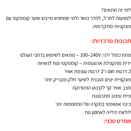
למי זה מתאים?
לנסיעות לחו״ל, לחדר כושר ולמי שמחפש מייבש שיער קומפקטי עם
פונקציות מתקדמות.
תכונות מרכזיות:
מתח כפול ידני: ‎100–240V – מתאים לשימוש ברחבי העולם
ידית מתקפלת ארגונומית – קומפקטי ונוח לנשיאה
2 דרגות חום ו־2 דרגות עוצמת אוויר
פונקציית יונים מובנית לשיער חלק ומבריק יותר
מצב אוויר קר לקיבוע התסרוקת
פיית עיצוב מתכווננת
כיבוי אוטומטי במקרה של התחממות יתר
לולאת תלייה לאחסון נוח
מפרט טכני: