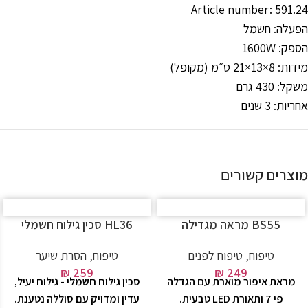
Article number: 591.24
הפעלה: חשמל
הספק: 1600W
מידות: ‎21×13×8 ס״מ (מקופל)
משקל: 430 גרם
אחריות: 3 שנים
מוצרים קשורים
BS55 מראה מגדילה
HL36 סכין גילוח חשמלי
טיפוח
,
טיפוח לפנים
טיפוח
,
הסרת שיער
₪
259
₪
249
מראת איפור מוארת עם הגדלה
סכין גילוח חשמלי - גילוח יעיל,
פי 7 ותאורת LED טבעית.
עדין ומדויק עם סוללה נטענת.