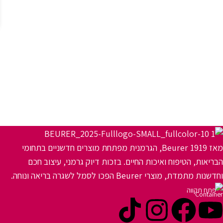
מאז 1919 Beurer, הגרמנית מפתחת מוצרים חדשניים בתחומי
הבריאות, הטיפוח ואיכות החיים. בזכות דיוק גרמני, עיצוב חכם
וחדשנות מתמדת, מוצרי Beurer הפכו לסמל לשגרה בריאה ונוחה.
פתח תקווה