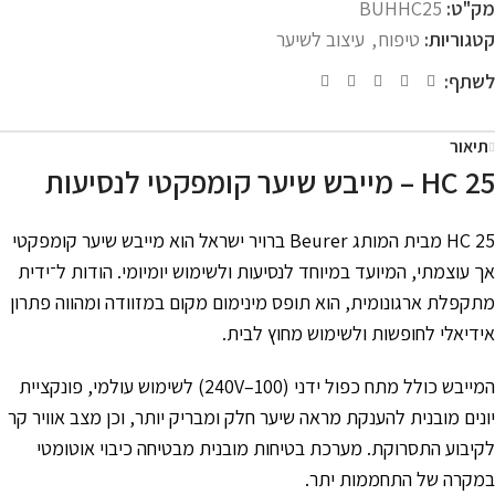
מק"ט:
BUHHC25
קטגוריות:
טיפוח
,
עיצוב לשיער
לשתף:
תיאור
HC 25 – מייבש שיער קומפקטי לנסיעות
HC 25 מבית המותג Beurer ברויר ישראל הוא מייבש שיער קומפקטי
אך עוצמתי, המיועד במיוחד לנסיעות ולשימוש יומיומי. הודות ל־ידית
מתקפלת ארגונומית, הוא תופס מינימום מקום במזוודה ומהווה פתרון
אידיאלי לחופשות ולשימוש מחוץ לבית.
המייבש כולל מתח כפול ידני (100–240V) לשימוש עולמי, פונקציית
יונים מובנית להענקת מראה שיער חלק ומבריק יותר, וכן מצב אוויר קר
לקיבוע התסרוקת. מערכת בטיחות מובנית מבטיחה כיבוי אוטומטי
במקרה של התחממות יתר.