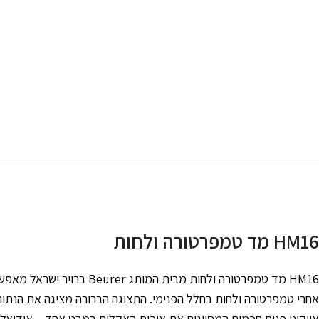
HM16 מד טמפרטורה ולחות
HM16 מד טמפרטורה ולחות מבית המותג
Beurer ברויר ישראל
מאפשר 
אחרי טמפרטורה ולחות בחלל הפנימי. התצוגה הברורה מציגה את הנתונ
אייקוני פנים חכמים המסווגים את איכות האקלים במבט אחד – אידיאלי,