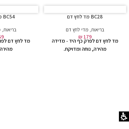
BC28 מד לחץ דם
BC54 מד לחץ דם
בריאות
,
מדי לחץ דם
בריאות
,
מ
69
₪
179
מד לחץ דם לפרק כף היד - מדידה
מד לחץ דם לפרק
מהירה, נוחה ומדויקת.
מהירה 