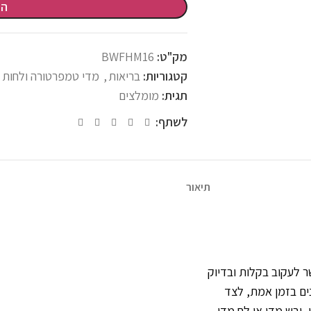
הו
מק"ט:
BWFHM16
קטגוריות:
בריאות
,
מדי טמפרטורה ולחות
תגית:
מומלצים
לשתף:
תיאור
לעקוב בקלות ובדיוק
ים בזמן אמת, לצד
 יבש מדי או לח מדי.