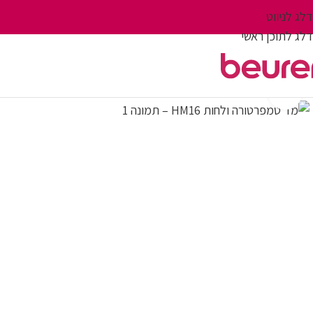
דלג לניווט
דלג לתוכן ראשי
לחץ על התמונה להגדלה