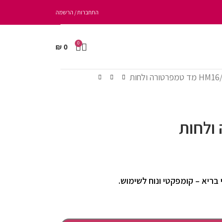
התחברות / הרשמה
0
₪
0
HM16 מד טמפרטורה ולחות
בריא – קומפקטי ונוח לשימוש.