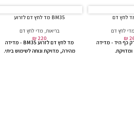
BM35 מד לחץ דם לזרוע
די לחץ דם
בריאות
,
מדי לחץ דם
₪
220
₪
2
 כף היד - מדידה
מד לחץ דם לזרוע BM35 - מדידה
ומדויקת.
מהירה, מדויקת ונוחה לשימוש ביתי.