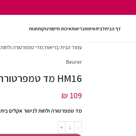
דף הבית
לבית
טיפוח
בריאות
איכות חיים
תינוקות
חנות
עמוד הבית
בריאות
מדי טמפרטורה ולחות
Beurer
HM16 מד טמפרטורה ולחות
₪
109
מד טמפרטורה ולחות לניטור אקלים ביתי 