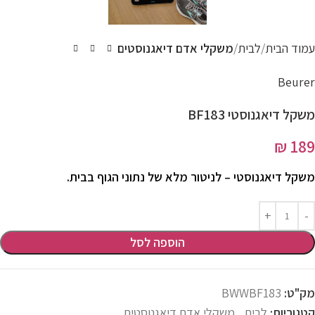
עמוד הבית
לבית
משקלי אדם דיאגנוסטים
Beurer
משקל דיאגנוסטי BF183
₪
189
משקל דיאגנוסטי – לניטור מלא של נתוני הגוף בבית.
הוספה לסל
מק"ט:
BWWBF183
קטגוריות:
לבית
,
משקלי אדם דיאגנוסטים