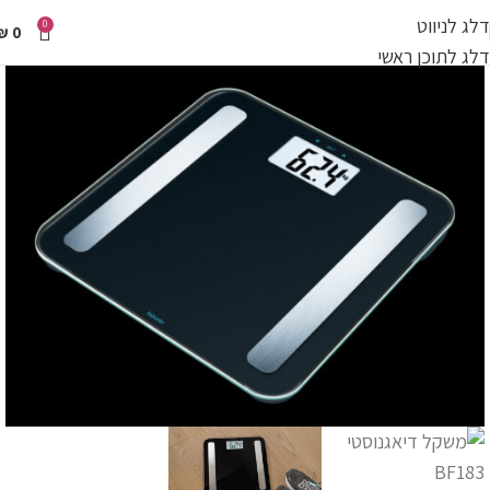
דלג לניווט
0
₪
0
דלג לתוכן ראשי