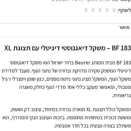
לשתף:
תיאור
BF 183 – משקל דיאגנוסטי דיגיטלי עם תצוגת XL
BF 183 מבית המותג Beurer ברויר ישראל הוא משקל דיאגנוסטי
דיגיטלי המספק סקירה מדויקת וברורה של נתוני הגוף. מעבר למדידת
משקל הגוף, המשקל מציג נתוני ניתוח נוספים, כגון שומן ויסצרלי ו־גיל
מטבולי, ומאפשר מעקב כללי אחר מדדי הגוף כחלק משגרה
בריאותית.
המשקל כולל תצוגת XL מוארת וברורה במיוחד, עיצוב דק ושטוח,
ומשטח זכוכית בטיחותית מחוסמת. בזכות העיצוב הנקי והמודרני, הוא
משתלב בצורה טבעית בכל חדר אמבטיה.