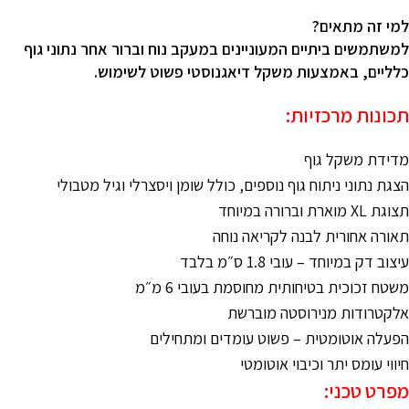
למי זה מתאים?
למשתמשים ביתיים המעוניינים במעקב נוח וברור אחר נתוני גוף
כלליים, באמצעות משקל דיאגנוסטי פשוט לשימוש.
תכונות מרכזיות:
מדידת משקל גוף
הצגת נתוני ניתוח גוף נוספים, כולל שומן ויסצרלי וגיל מטבולי
תצוגת XL מוארת וברורה במיוחד
תאורה אחורית לבנה לקריאה נוחה
עיצוב דק במיוחד – עובי 1.8 ס״מ בלבד
משטח זכוכית בטיחותית מחוסמת בעובי 6 מ״מ
אלקטרודות מנירוסטה מוברשת
הפעלה אוטומטית – פשוט עומדים ומתחילים
חיווי עומס יתר וכיבוי אוטומטי
מפרט טכני: