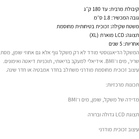
קיבולת מרבית: עד 180 ק״ג
גובה המכשיר: 1.8 ס״מ
משטח שקילה: זכוכית בטיחותית מחוסמת
תצוגה: LCD מוארת (XL)
אחריות: 5 שנים
המשקל הדיאגנוסטי מודד לא רק משקל גוף אלא גם אחוזי שומן, מסת
שריר, מים ו־BMI. אידיאלי למעקב בריאותי, תוכניות דיאטה ואימונים.
עיצוב זכוכית מחוסמת מודרני משתלב בחדר אמבטיה או חדר שינה.
תכונות מרכזיות:
מדידה של משקל, שומן, מים ו־BMI
תצוגת LCD גדולה וברורה
עיצוב זכוכית מודרני