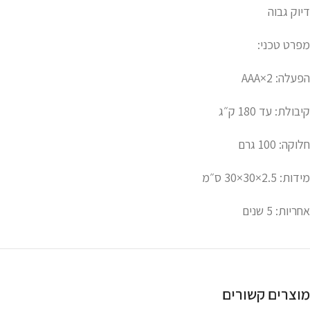
דיוק גבוה
מפרט טכני:
הפעלה: 2×AAA
קיבולת: עד 180 ק״ג
חלוקה: 100 גרם
מידות: ‎30×30×2.5 ס״מ
אחריות: 5 שנים
מוצרים קשורים