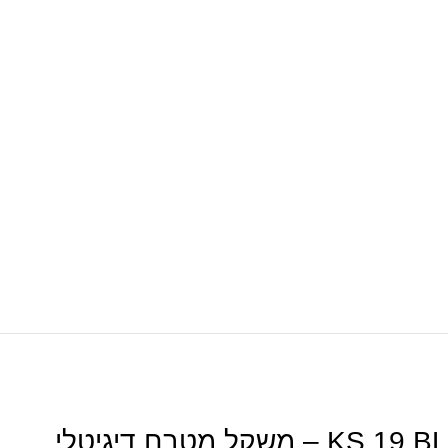
KS 19 BL – משקל מטבח דיגיטלי