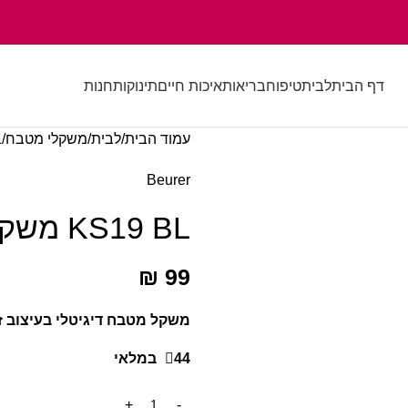
דף הבית
לבית
טיפוח
בריאות
איכות חיים
תינוקות
חנות
עמוד הבית
לבית
משקלי מטבח
L
Beurer
KS19 BL משקל מטבח מעוצב
₪
99
משקל מטבח דיגיטלי בעיצוב זכו
44 במלאי