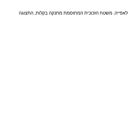
בים לבישול ולאפייה. משטח הזכוכית המחוסמת מתנקה בקלות, התצוגה