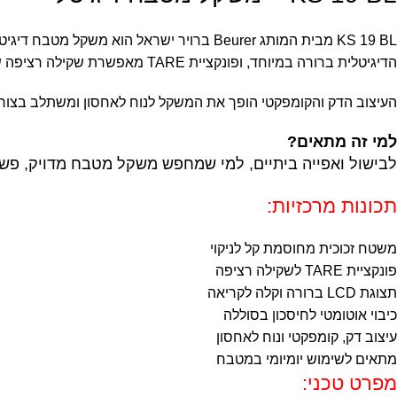
KS 19 BL מבית המותג Beurer ברויר ישראל 
הדיגיטלית ברורה במיוחד, ופונקציית TARE מאפשרת שקילה רציפה של מספר מרכיבים באותה הקערה.
העיצוב הדק והקומפקטי הופך את המשקל לנוח לאחסון ומשתלב בצור
למי זה מתאים?
לבישול ואפייה ביתיים, למי שמחפש משקל מטבח מדויק, פשוט
תכונות מרכזיות:
משטח זכוכית מחוסמת קל לניקוי
פונקציית TARE לשקילה רציפה
תצוגת LCD ברורה וקלה לקריאה
כיבוי אוטומטי לחיסכון בסוללה
עיצוב דק, קומפקטי ונוח לאחסון
מתאים לשימוש יומיומי במטבח
מפרט טכני: