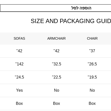
הוספה לסל
SIZE AND PACKAGING GUI
SOFAS
ARMCHAIR
CHAIR
42"
42"
37"
142"
32.5"
26.5"
24.5"
22.5"
19.5"
Yes
No
No
Box
Box
Box