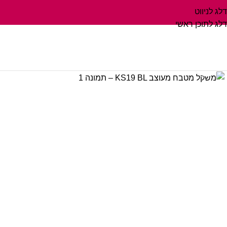
דלג לניווט
דלג לתוכן ראשי
לחץ על התמונה להגדלה