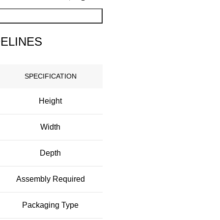
DELINES
SPECIFICATION
Height
Width
Depth
Assembly Required
Packaging Type