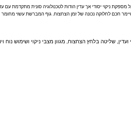
טיימר חכם לחלוקה נכונה של זמן הצחצוח. גוף המברשת עשוי מחומ
ין, שליטה בלחץ הצחצוח, מגוון מצבי ניקוי ושימוש נוח ויומ