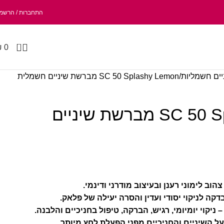
התחברות / הרשמ
0
₪
0
ים חשמליות
SC 50 Splashy Lemon מברשת שיניים חשמלית
SC 50 Splashy Lemon מברשת שיניים
וב לימוני רענן ובעיצוב מודרני ודינמי.
על השיניים והחניכיים מפני הפעלת לחץ מיותר.