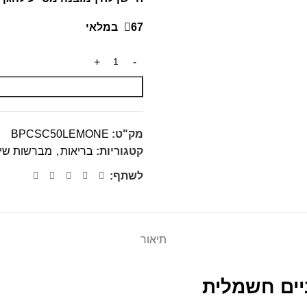
67 במלאי
מק"ט:
BPCSC50LEMONE
קטגוריות:
בריאות
,
מברשות שינ
לשתף:
תיאור
ים חשמלית