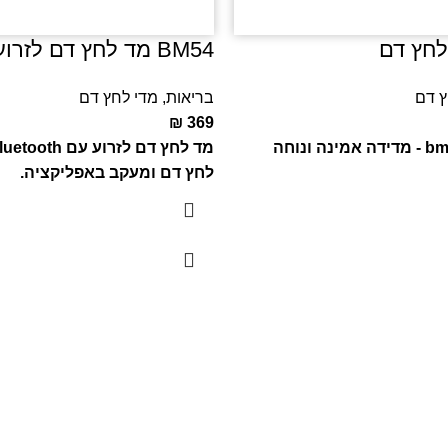
BM54 מד לחץ דם לזרוע
ץ דם
בריאות
,
מדי לחץ דם
₪
369
מד לחץ דם bm27 - מדידה אמינה ונוחה
לחץ דם ומעקב באפליקציה.