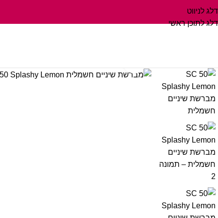
דלג לניווט
דלג לתוכן ראשי
לחץ על התמונה להגדלה