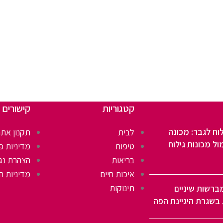
קטגוריות
קישורים 
וח לגבר: מכונה
לבית
תקנון אתר
ול מכונות גילוח
טיפוח
מדיניות פ
בריאות
הצהרת נג
איכות חיים
מדיניות ה
תינוקות
ברשות שיניים
בשגרת היגיינת הפה