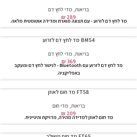
בריאות
,
מדי לחץ דם
₪
289
מד לחץ דם לזרוע - עם תצוגה מוארת ומדידה אוטומטית מלאה.
BM54 מד לחץ דם לזרוע
בריאות
,
מדי לחץ דם
₪
369
מד לחץ דם לזרוע עם Bluetooth - לניטור לחץ דם ומעקב
באפליקציה.
FT58 מד חום לאוזן
בריאות
,
מדי חום
₪
209
מד חום לאוזן למדידה מהירה, מדויקת והיגיינית.
FT65 מד חום משולב