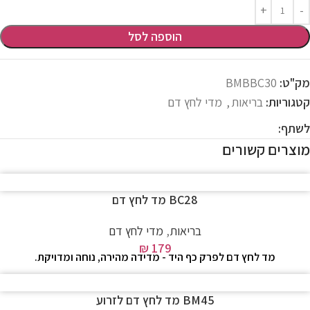
הוספה לסל
מק"ט:
BMBBC30
קטגוריות:
בריאות
,
מדי לחץ דם
לשתף:
מוצרים קשורים
BC28 מד לחץ דם
בריאות
,
מדי לחץ דם
₪
179
מד לחץ דם לפרק כף היד - מדידה מהירה, נוחה ומדויקת.
BM45 מד לחץ דם לזרוע