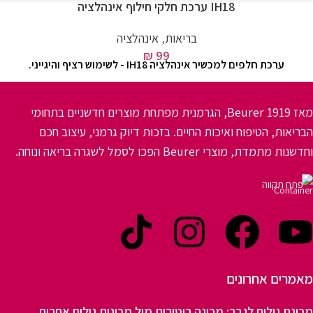
IH18 ערכת חלקי חילוף אינהלציה
בריאות
,
אינהלציה
₪
99
ערכת חלפים למכשיר אינהלציה IH18 - לשימוש רציף והיגייני.
מאז 1919 Beurer, הגרמנית מפתחת מוצרים חדשניים בתחומי
הבריאות, הטיפוח ואיכות החיים. בזכות דיוק גרמני, עיצוב חכם
וחדשנות מתמדת, מוצרי Beurer הפכו לסמל לשגרה בריאה ונוחה.
פתח תקווה
מאמרים אחרונים
מכונת גילוח לגבר: מכונה רוטורית מול מכונות גילוח אחרות