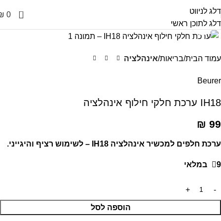
דלג לניווט
0
₪
0
דלג לתוכן ראשי
לחץ על התמונה להגדלה
עמוד הבית
בריאות
אינהלציה
Beurer
IH18 ערכת חלקי חילוף אינהלציה
₪
99
ערכת חלפים למכשיר אינהלציה IH18 – לשימוש רציף והיגייני.
9 במלאי
הוספה לסל