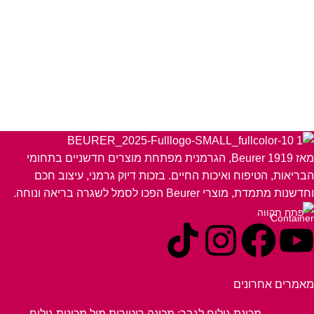
מאז 1919 Beurer, הגרמנית מפתחת מוצרים חדשניים בתחומי
הבריאות, הטיפוח ואיכות החיים. בזכות דיוק גרמני, עיצוב חכם
וחדשנות מתמדת, מוצרי Beurer הפכו לסמל לשגרה בריאה ונוחה.
פתח תקווה
מאמרים אחרונים
מכונת גילוח לגבר: מכונה רוטורית מול מכונות גילוח