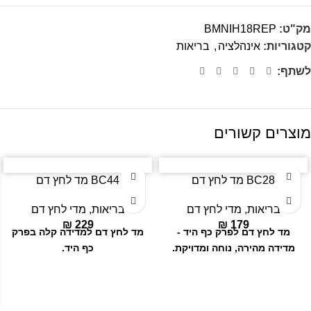
מק"ט:
BMNIH18REP
קטגוריות:
אינהלציה
,
בריאות
לשתף:
מוצרים קשורים
BC28 מד לחץ דם
BC44 מד לחץ דם
בריאות
,
מדי לחץ דם
בריאות
,
מדי לחץ דם
₪
229
₪
179
מד לחץ דם לפרק כף היד -
מד לחץ דם למדידה קלה בפרק
מדידה מהירה, נוחה ומדויקת.
כף היד.