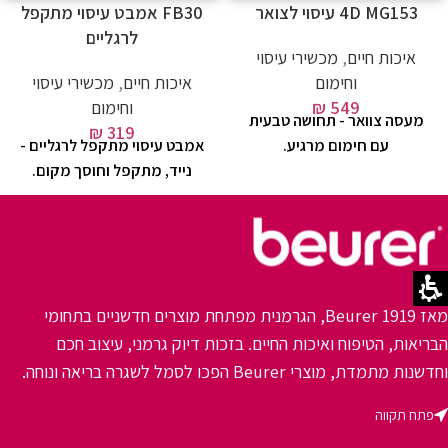
4D MG153 עיסוי לצואר
FB30 אמבט עיסוי מתקפל
לרגליים
איכות חיים
,
מכשירי עיסוי
וחימום
איכות חיים
,
מכשירי עיסוי
549
₪
וחימום
מעסה צוואר - תחושה טבעית
₪
319
עם חימום מרגיע.
אמבט עיסוי מתקפל לרגליים -
נייד, מתקפל וחוסך מקום.
מאז 1919 Beurer, הגרמנית מפתחת מוצרים חדשניים בתחומי
הבריאות, הטיפוח ואיכות החיים. בזכות דיוק גרמני, עיצוב חכם
וחדשנות מתמדת, מוצרי Beurer הפכו לסמל לשגרה בריאה ונוחה.
פתח תקווה