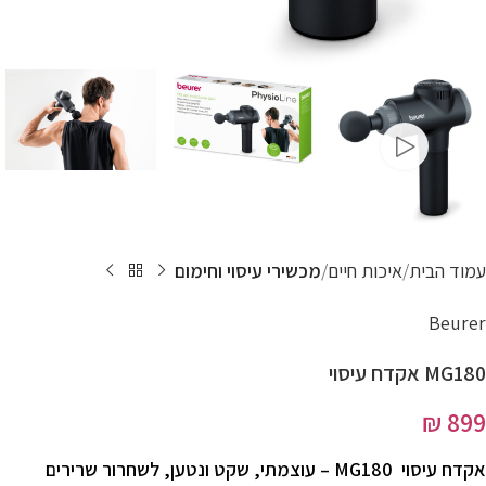
עמוד הבית
איכות חיים
מכשירי עיסוי וחימום
Beurer
MG180 אקדח עיסוי
₪
899
אקדח עיסוי MG180 – עוצמתי, שקט ונטען, לשחרור שרירים