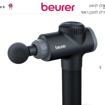
דלג לניווט
0
₪
0
דלג לתוכן ראשי