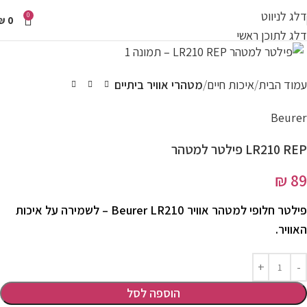
דלג לניווט
0
₪
0
דלג לתוכן ראשי
עמוד הבית
איכות חיים
מטהרי אוויר ביתיים
Beurer
LR210 REP פילטר למטהר
₪
89
פילטר חלופי למטהר אוויר Beurer LR210 – לשמירה על איכות
האוויר.
הוספה לסל