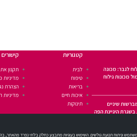
קטגוריות
קישורים 
וח לגבר: מכונה
לבית
תקנון אתר
ול מכונות גילוח
טיפוח
מדיניות פ
בריאות
הצהרת נג
איכות חיים
מדיניות ה
תינוקות
ברשות שיניים
בשגרת היגיינת הפה