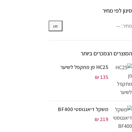
סינון לפי מחיר
מחיר:
—
סנן
המוצרים הנמכרים ביותר
HC25 פן מתקפל לשיער
₪
135
משקל דיאגנוסטי BF400
₪
219