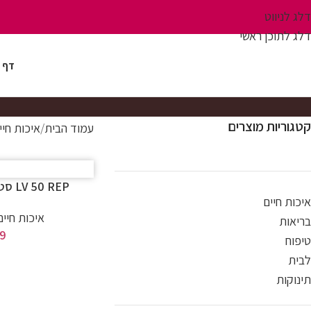
דלג לניווט
דלג לתוכן ראשי
דף 
קטגוריות מוצרים
עמוד הבית
איכות חיי
LV 50 REP סט פילטרים חלופיים
איכות חיים
איכות חיים
בריאות
9
טיפוח
לבית
תינוקות