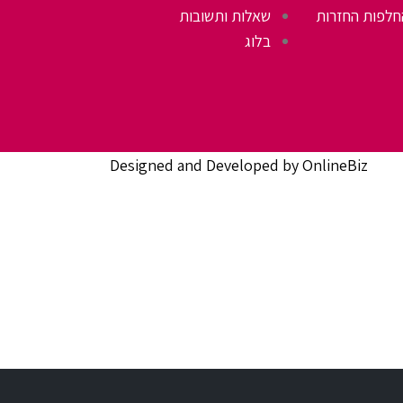
חלפות החזרות
שאלות ותשובות
בלוג
Designed and Developed by OnlineBiz