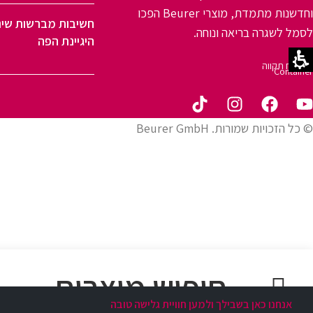
וחדשנות מתמדת, מוצרי Beurer הפכו
חשיבות מברשות שינ
לסמל לשגרה בריאה ונוחה.
היגיינת הפה
פתח תקווה
© כל הזכויות שמורות. Beurer GmbH
אנחנו כאן בשבילך ולמען חוויית גלישה טובה