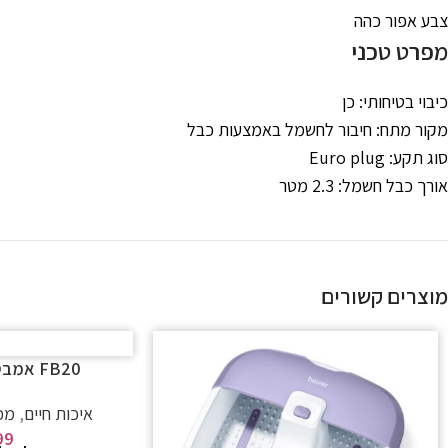
צבע אפור כהה
מפרט טכני
כיבוי בטיחותי: כן
מקור מתח: חיבור לחשמל באמצעות כבל
סוג תקע: Euro plug
אורך כבל חשמל: 2.3 מטר
מוצרים קשורים
FB20 אמבט עיסוי לרגליים
איכות חיים
,
מכש
99