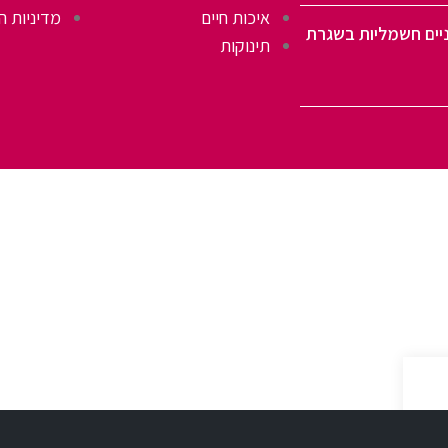
איכות חיים
מדיניות ה
יים חשמליות בשגרת
תינוקות