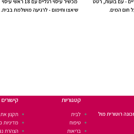
ים - עם בועות, רטט
מכשיר עיסוי רגליים עם 18 ראשי עיסוי
 חום המים.
שיאצו וחימום - לרגיעה מושלמת בבית.
קטגוריות
קישורים 
כונה רוטורית מול
לבית
תקנון אתר
טיפוח
מדיניות פ
בריאות
הצהרת נג