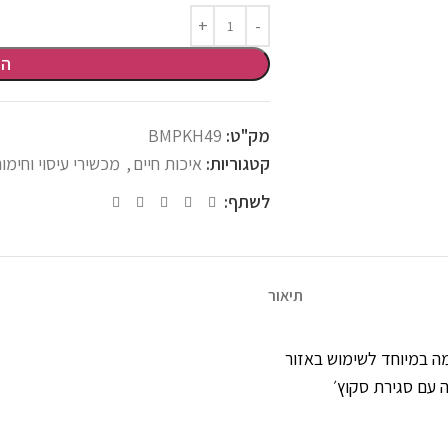
הו
מק"ט:
BMPKH49
קטגוריות:
איכות חיים
,
מכשירי עיסוי וחימו
לשתף:
תיאור
ממוקד, ומתאימה במיוחד לשימוש באזור
 עם סגירת סקוץ׳