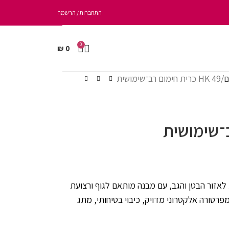
התחברות / הרשמה
0
₪
0
ם
HK 49 כרית חימום רב־שימושית
ימושית לאזור הבטן והגב, עם מבנה מותאם לגוף ורצועת
פרטורה אלקטרוני מדויק, כיבוי בטיחותי, מתג