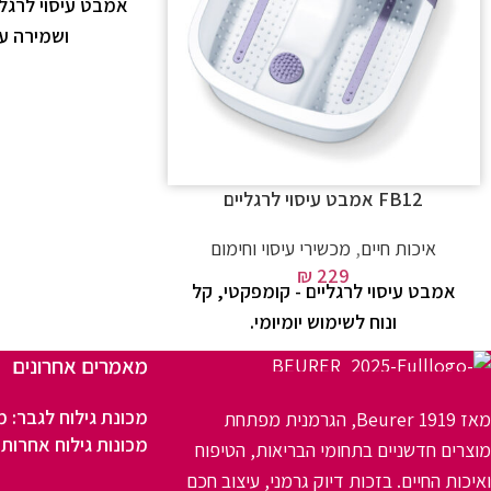
אמבט עיסוי לרגלי
ושמירה על
FB12 אמבט עיסוי לרגליים
איכות חיים
,
מכשירי עיסוי וחימום
₪
229
אמבט עיסוי לרגליים - קומפקטי, קל
ונוח לשימוש יומיומי.
מאמרים אחרונים
מכונת גילוח לגבר: מ
מאז 1919 Beurer, הגרמנית מפתחת
מכונות גילוח אחרות
מוצרים חדשניים בתחומי הבריאות, הטיפוח
ואיכות החיים. בזכות דיוק גרמני, עיצוב חכם