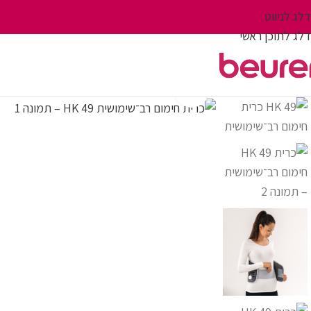
דלג לניווט
דלג לתוכן ראשי
לחץ על התמונה להגדלה