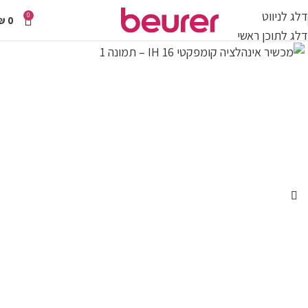
דלג לניווט
0
₪
0
דלג לתוכן ראשי