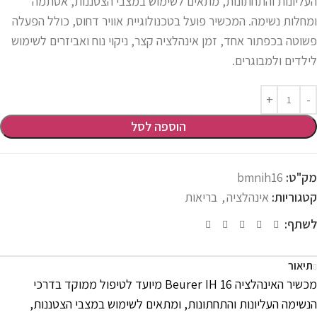
העליונות והתחתונות, מתאים לשימוש במצבי הצטננות, אסתמה
ומחלות נשימה. המכשיר פועל בטכנולוגיית אוויר דחוס, כולל הפעלה
פשוטה בכפתור אחד, זמן אינהלציה קצר, ניקוי נוח ואביזרים לשימוש
לילדים ולמבוגרים.
הוספה לסל
מק"ט:
bmnih16
קטגוריות:
אינהלציה
,
בריאות
לשתף:
תיאור
מכשיר האינהלציה Beurer IH 16 מיועד לטיפול ממוקד בדרכי
הנשימה העליונות והתחתונות, ומתאים לשימוש במצבי הצטננות,