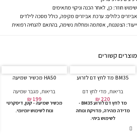
שימוש חוזר: כן, לאחר הכנה וניקוי מתאימים
אביזרים כלולים: ערכת אביזרים מקיפה, כולל מסכה לילדים
ייעוד: הצטננות, אסתמה ומחלות נשימה, בהתאם להנחיה רפואית
מוצרים קשורים
BM35 מד לחץ דם לזרוע
HA50 מכשיר שמיעה
בריאות
,
מדי לחץ דם
בריאות
,
מגבר שמיעה
₪
199
₪
220
מד לחץ דם לזרוע BM35 -
מכשיר שמיעה - קטן, דיסקרטי
מדידה מהירה, מדויקת ונוחה
ונוח לשימוש יומיומי.
לשימוש ביתי.