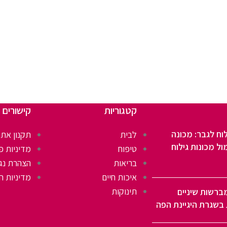
קטגוריות
קישורים 
וח לגבר: מכונה
לבית
תקנון אתר
ול מכונות גילוח
טיפוח
מדיניות פ
בריאות
הצהרת נג
איכות חיים
מדיניות ה
תינוקות
ברשות שיניים
בשגרת היגיינת הפה