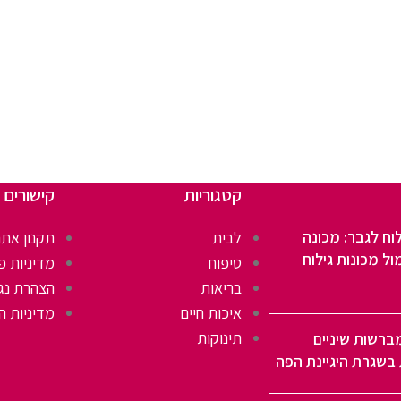
קטגוריות
קישורים 
וח לגבר: מכונה
לבית
תקנון אתר
ול מכונות גילוח
טיפוח
מדיניות פ
בריאות
הצהרת נג
איכות חיים
מדיניות ה
תינוקות
ברשות שיניים
בשגרת היגיינת הפה